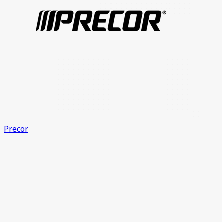
Precor