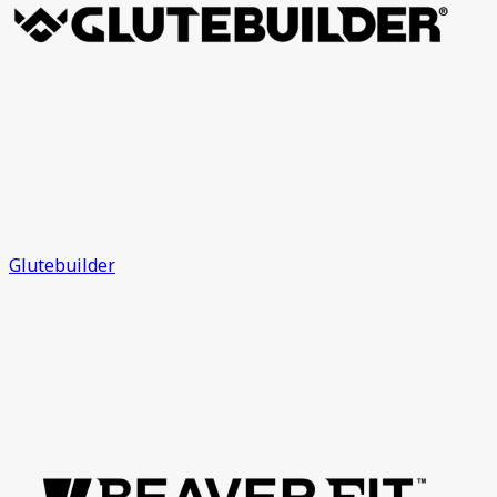
Glutebuilder