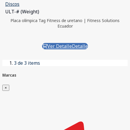
Discos
ULT-# (Weight)
Placa olímpica Tag Fitness de uretano | Fitness Solutions
Ecuador
Ver Detalle
Detalle
3
de 3 items
Marcas
×