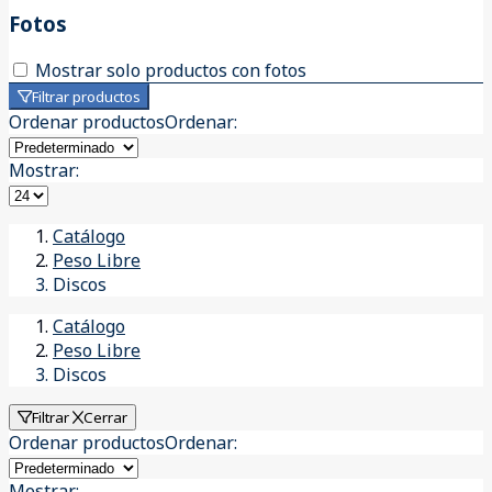
Fotos
Mostrar solo productos con fotos
Filtrar productos
Ordenar productos
Ordenar
:
Mostrar:
Catálogo
Peso Libre
Discos
Catálogo
Peso Libre
Discos
Filtrar
Cerrar
Ordenar productos
Ordenar
:
Mostrar: