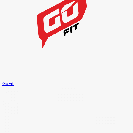
GoFit