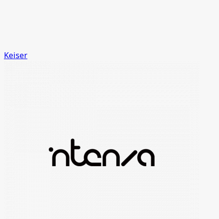
Keiser