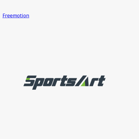
Freemotion