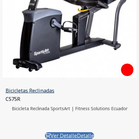
Bicicletas Reclinadas
C575R
Bicicleta Reclinada SportsArt | Fitness Solutions Ecuador
Ver Detalle
Detalle