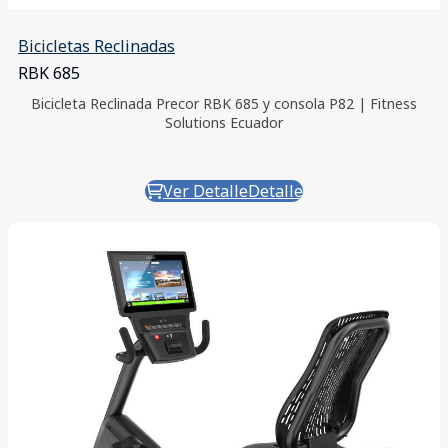
Bicicletas Reclinadas
RBK 685
Bicicleta Reclinada Precor RBK 685 y consola P82 | Fitness
Solutions Ecuador
Ver Detalle
Detalle