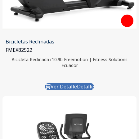
Bicicletas Reclinadas
FMEX82522
Bicicleta Reclinada r10.9b Freemotion | Fitness Solutions
Ecuador
Ver Detalle
Detalle