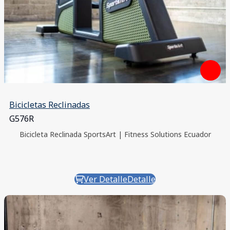
Bicicletas Reclinadas
G576R
Bicicleta Reclinada SportsArt | Fitness Solutions Ecuador
Ver Detalle
Detalle