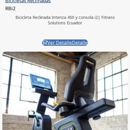
Bicicletas Reclinadas
RBi2
Bicicleta Reclinada Intenza 450 y consola i2| Fitness
Solutions Ecuador
Ver Detalle
Detalle