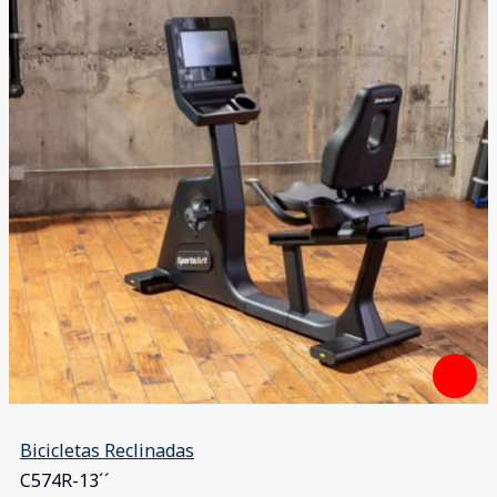
Bicicletas Reclinadas
C574R-13´´