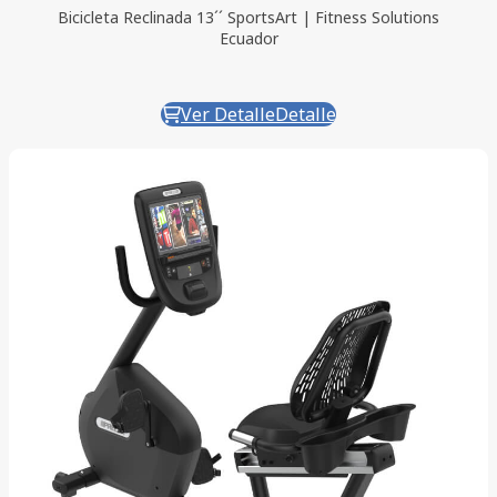
Bicicleta Reclinada 13´´ SportsArt | Fitness Solutions
Ecuador
Ver Detalle
Detalle