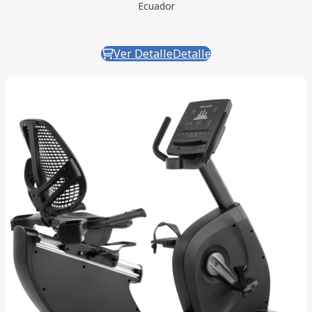
Ecuador
Ver Detalle
Detalle