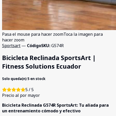
Pasa el mouse para hacer zoom
Toca la imagen para
hacer zoom
Sportsart
—
Código
SKU
:
G574R
Bicicleta Reclinada SportsArt |
Fitness Solutions Ecuador
Solo queda(n) 5 en stock
5 / 5
Precio al por mayor
Bicicleta Reclinada G574R SportsArt: Tu aliada para
un entrenamiento cómodo y efectivo